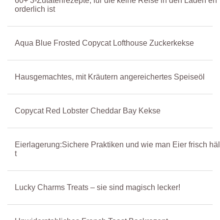
60+ 3-Zutatenrezepte, für die keine Reise in den Laden erf
orderlich ist
Aqua Blue Frosted Copycat Lofthouse Zuckerkekse
Hausgemachtes, mit Kräutern angereichertes Speiseöl
Copycat Red Lobster Cheddar Bay Kekse
Eierlagerung:Sichere Praktiken und wie man Eier frisch häl
t
Lucky Charms Treats – sie sind magisch lecker!