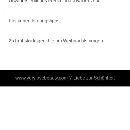
Unwiderstehliches French Toast Backrezept
Fleckenentfernungstipps
25 Frühstücksgerichte am Weihnachtsmorgen
www.verylovebeauty.com ©
Liebe zur Schönheit