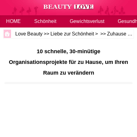
HOME
Schönheit
Gewichtsverlust
Gesundh
Love Beauty
>>
Liebe zur Schönheit
> >>
Zuhause oder die Familie
10 schnelle, 30-minütige
Organisationsprojekte für zu Hause, um Ihren
Raum zu verändern