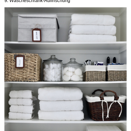
9. Wäscheschrank-Auffrischung