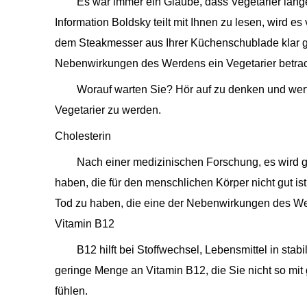
Es war immer ein Glaube, dass Vegetarier läng
Information Boldsky teilt mit Ihnen zu lesen, wird e
dem Steakmesser aus Ihrer Küchenschublade klar g
Nebenwirkungen des Werdens ein Vegetarier betrac
Worauf warten Sie? Hör auf zu denken und wer
Vegetarier zu werden.
Cholesterin
Nach einer medizinischen Forschung, es wird g
haben, die für den menschlichen Körper nicht gut ist
Tod zu haben, die eine der Nebenwirkungen des Wer
Vitamin B12
B12 hilft bei Stoffwechsel, Lebensmittel in st
geringe Menge an Vitamin B12, die Sie nicht so mit
fühlen.