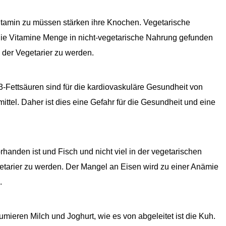
itamin zu müssen stärken ihre Knochen. Vegetarische
 die Vitamine Menge in nicht-vegetarische Nahrung gefunden
 der Vegetarier zu werden.
Fettsäuren sind für die kardiovaskuläre Gesundheit von
mittel. Daher ist dies eine Gefahr für die Gesundheit und eine
handen ist und Fisch und nicht viel in der vegetarischen
tarier zu werden. Der Mangel an Eisen wird zu einer Anämie
.
umieren Milch und Joghurt, wie es von abgeleitet ist die Kuh.