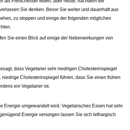
er als Fleischesser leben, aber heute, nachdem die
s verlassen Sie denken. Bevor Sie weiter und dauerhaft aus
ehen, zu stoppen und einige der folgenden möglichen
hten.
fen Sie einen Blick auf einige der Nebenwirkungen von
esagt, dass Vegetarier sehr niedrigen Cholesterinspiegel
. niedrige Cholesterinspiegel führen, dass Sie einen frühen
dens ein Vegetarier ist.
abile Energie umgewandelt wird. Vegetarisches Essen hat sehr
 genügend Energie versorgen lassen Sie sich lethargisch