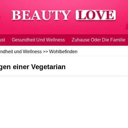
ust
Gesundheit Und Wellness
Zuhause Oder Die Familie
ndheit und Wellness
>>
Wohlbefinden
en einer Vegetarian