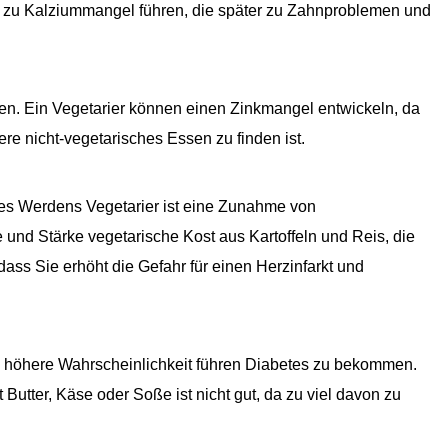
d zu Kalziummangel führen, die später zu Zahnproblemen und
ten. Ein Vegetarier können einen Zinkmangel entwickeln, da
re nicht-vegetarisches Essen zu finden ist.
es Werdens Vegetarier ist eine Zunahme von
 und Stärke vegetarische Kost aus Kartoffeln und Reis, die
dass Sie erhöht die Gefahr für einen Herzinfarkt und
e höhere Wahrscheinlichkeit führen Diabetes zu bekommen.
 Butter, Käse oder Soße ist nicht gut, da zu viel davon zu