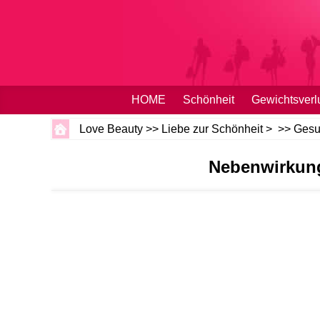
HOME
Schönheit
Gewichtsverl
Love Beauty
>>
Liebe zur Schönheit
> >>
Gesu
Nebenwirkung