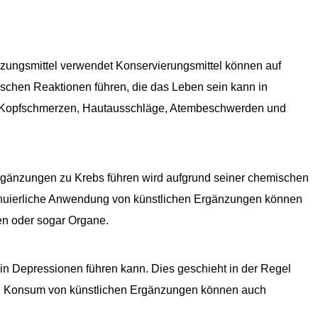
nzungsmittel verwendet Konservierungsmittel können auf
gischen Reaktionen führen, die das Leben sein kann in
n Kopfschmerzen, Hautausschläge, Atembeschwerden und
rgänzungen zu Krebs führen wird aufgrund seiner chemischen
inuierliche Anwendung von künstlichen Ergänzungen können
en oder sogar Organe.
 in Depressionen führen kann. Dies geschieht in der Regel
iel Konsum von künstlichen Ergänzungen können auch