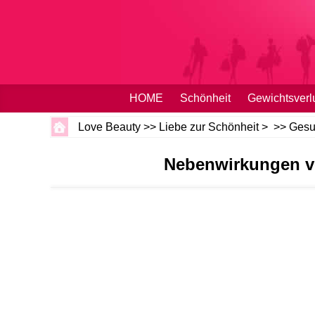
HOME
Schönheit
Gewichtsverl
Love Beauty
>>
Liebe zur Schönheit
> >>
Gesu
Nebenwirkungen vo