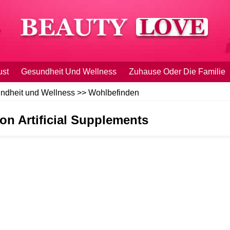
ust
Gesundheit Und Wellness
Zuhause Oder Die Familie
ndheit und Wellness
>>
Wohlbefinden
n Artificial Supplements