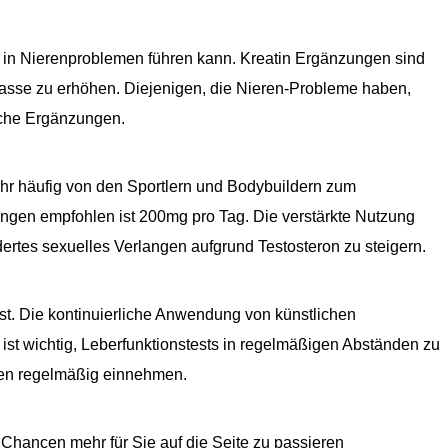
 in Nierenproblemen führen kann. Kreatin Ergänzungen sind
asse zu erhöhen. Diejenigen, die Nieren-Probleme haben,
elche Ergänzungen.
r häufig von den Sportlern und Bodybuildern zum
ngen empfohlen ist 200mg pro Tag. Die verstärkte Nutzung
rtes sexuelles Verlangen aufgrund Testosteron zu steigern.
st. Die kontinuierliche Anwendung von künstlichen
st wichtig, Leberfunktionstests in regelmäßigen Abständen zu
gen regelmäßig einnehmen.
e Chancen mehr für Sie auf die Seite zu passieren