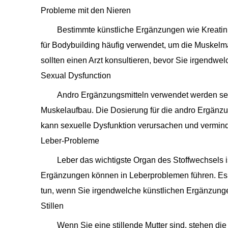
Probleme mit den Nieren
Bestimmte künstliche Ergänzungen wie Kreatin
für Bodybuilding häufig verwendet, um die Muskelm
sollten einen Arzt konsultieren, bevor Sie irgendw
Sexual Dysfunction
Andro Ergänzungsmitteln verwendet werden seh
Muskelaufbau. Die Dosierung für die andro Ergänzu
kann sexuelle Dysfunktion verursachen und verminde
Leber-Probleme
Leber das wichtigste Organ des Stoffwechsels i
Ergänzungen können in Leberproblemen führen. Es i
tun, wenn Sie irgendwelche künstlichen Ergänzun
Stillen
Wenn Sie eine stillende Mutter sind, stehen di