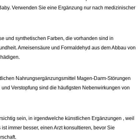
 Baby. Verwenden Sie eine Ergänzung nur nach medizinischer
e und synthetischen Farben, die vorhanden sind in
Gesundheit. Ameisensäure und Formaldehyd aus dem Abbau von
chädigen.
stlichen Nahrungsergänzungsmittel Magen-Darm-Störungen
ll und Verstopfung sind die häufigsten Nebenwirkungen von
ichtig sein, in irgendwelche künstlichen Ergänzungen , weil
ist immer besser, einen Arzt konsultieren, bevor Sie
schaft.