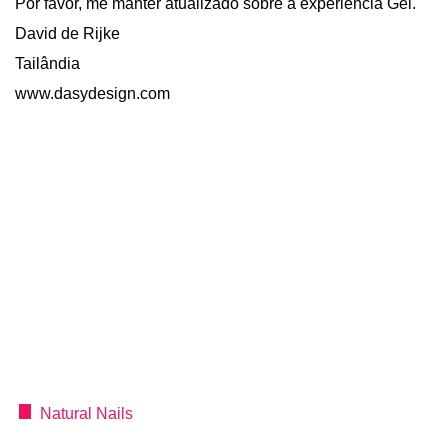
Por favor, me manter atualizado sobre a experiência Gel.
David de Rijke
Tailândia
www.dasydesign.com
Natural Nails