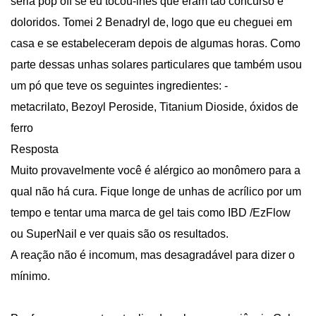
seria pop off se eu tocou-lhes que eram tão concurso e
doloridos. Tomei 2 Benadryl de, logo que eu cheguei em
casa e se estabeleceram depois de algumas horas. Como
parte dessas unhas solares particulares que também usou
um pó que teve os seguintes ingredientes: -
metacrilato, Bezoyl Peroside, Titanium Dioside, óxidos de
ferro
Resposta
Muito provavelmente você é alérgico ao monômero para a
qual não há cura. Fique longe de unhas de acrílico por um
tempo e tentar uma marca de gel tais como IBD /EzFlow
ou SuperNail e ver quais são os resultados.
A reação não é incomum, mas desagradável para dizer o
mínimo.