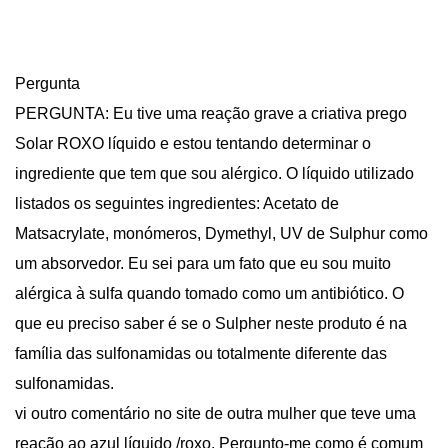
Pergunta
PERGUNTA: Eu tive uma reação grave a criativa prego
Solar ROXO líquido e estou tentando determinar o
ingrediente que tem que sou alérgico. O líquido utilizado
listados os seguintes ingredientes: Acetato de
Matsacrylate, monómeros, Dymethyl, UV de Sulphur como
um absorvedor. Eu sei para um fato que eu sou muito
alérgica à sulfa quando tomado como um antibiótico. O
que eu preciso saber é se o Sulpher neste produto é na
família das sulfonamidas ou totalmente diferente das
sulfonamidas.
vi outro comentário no site de outra mulher que teve uma
reação ao azul líquido /roxo. Pergunto-me como é comum