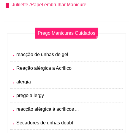
Julilette /Papel embrulhar Manicure
Prego Manicures Cuidados
reacção de unhas de gel
Reação alérgica a Acrílico
alergia
prego allergy
reacção alérgica à acrílicos ...
Secadores de unhas doubt