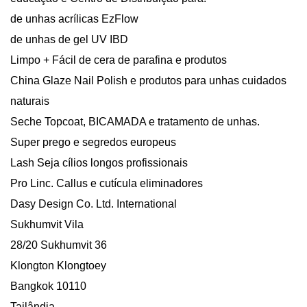
de unhas acrílicas EzFlow
de unhas de gel UV IBD
Limpo + Fácil de cera de parafina e produtos
China Glaze Nail Polish e produtos para unhas cuidados
naturais
Seche Topcoat, BICAMADA e tratamento de unhas.
Super prego e segredos europeus
Lash Seja cílios longos profissionais
Pro Linc. Callus e cutícula eliminadores
Dasy Design Co. Ltd. International
Sukhumvit Vila
28/20 Sukhumvit 36 ​​
Klongton Klongtoey
Bangkok 10110
Tailândia