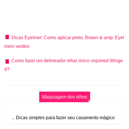
Dicas Eyeliner: Como aplicar preto, Brown & amp; Eyel
iners verdes
Como fazer um delineador olhar único unjoined Winge
d?
Maquiagem dos olhos
Dicas simples para fazer seu casamento mágico