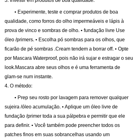
3. Investir em produtos de boa qualidade:
• Experimente, teste e comprar produtos de boa
qualidade, como forros do olho impermeáveis ​​e lápis à
prova de vinco e sombras de olho. • fundação livre Use
óleo /primers. • Escolha pó sombras para os olhos, que
ficarão de pé sombras .Cream tendem a borrar off. • Opte
por Mascara Waterproof, pois não irá sujar e estragar o seu
look.Mascara abre seus olhos e é uma ferramenta de
glam-se num instante.
4. O método:
• Prep seu rosto por lavagem para remover qualquer
sujeira /óleo acumulação. • Aplique um óleo livre de
fundação /primer toda a sua pálpebra e permitir que ele
para definir. • Você também pode preencher todos os
patches finos em suas sobrancelhas usando um