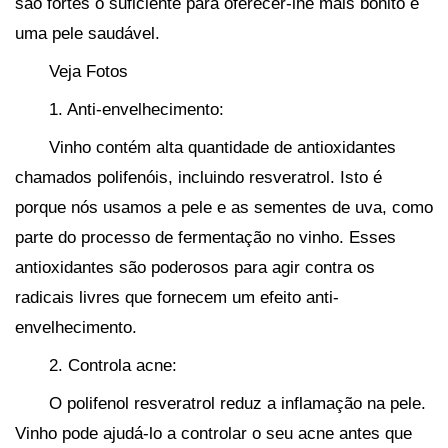
são fortes o suficiente para oferecer-lhe mais bonito e
uma pele saudável.
Veja Fotos
1. Anti-envelhecimento:
Vinho contém alta quantidade de antioxidantes
chamados polifenóis, incluindo resveratrol. Isto é
porque nós usamos a pele e as sementes de uva, como
parte do processo de fermentação no vinho. Esses
antioxidantes são poderosos para agir contra os
radicais livres que fornecem um efeito anti-
envelhecimento.
2. Controla acne:
O polifenol resveratrol reduz a inflamação na pele.
Vinho pode ajudá-lo a controlar o seu acne antes que