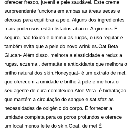
oferecer fresco, juvenil e pele saudável. Este creme
surpreendente funciona em ambas as áreas secas e
oleosas para equilibrar a pele. Alguns dos ingredientes
mais poderosos estão listados abaixo: Argireline- É
seguro, não tóxico e diminui as rugas, o uso regular e
também evita que a pele do novo wrinkles.Oat Beta
Glucan- Além disso, melhora a elasticidade e reduz a
rugas, eczema , dermatite e antioxidante que melhora o
brilho natural dos skin.Honeyquat- é um extrato de mel,
que oferecem a umidade e brilho à pele e melhora o
seu agente de cura complexion.Aloe Vera- é hidratação
que mantém a circulação do sangue e satisfaz as
necessidades de oxigénio do corpo. É fornecer a
umidade completa para os poros profundos e oferece
um local menos leite do skin.Goat, de mel É