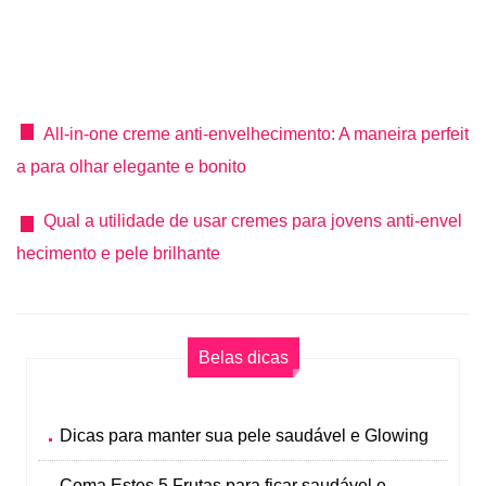
All-in-one creme anti-envelhecimento: A maneira perfeit
a para olhar elegante e bonito
Qual a utilidade de usar cremes para jovens anti-envel
hecimento e pele brilhante
Belas dicas
Dicas para manter sua pele saudável e Glowing
Coma Estes 5 Frutas para ficar saudável e