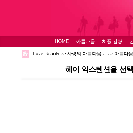
HOME
아름다움
체중 감량
Love Beauty
>>
사랑의 아름다움
> >>
아름다
헤어 익스텐션을 선택