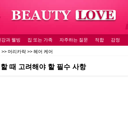
건강과 웰빙
집 또는 가족
자주하는 질문
적합
감정
움
>>
머리카락
>>
헤어 케어
할 때 고려해야 할 필수 사항