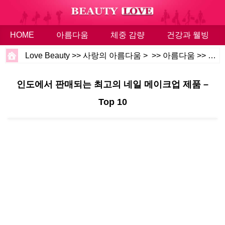
HOME
아름다움
체중 감량
건강과 웰빙
Love Beauty
>>
사랑의 아름다움
> >>
아름다움
>>
???
인도에서 판매되는 최고의 네일 메이크업 제품 –
Top 10