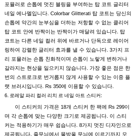
포뮬러로 손톱에 멋진 블링을 부여하는 탑 코트 글리터
네일 에나멜입니다. Colorbar Glitterati 탑 코트는 당신의
손톱에 약간의 눈부심을 더하는 저항할 수 없는 클리어
탑 코트 안에 반짝이는 반짝이가 매달려 있습니다. 탑
코트는 다른 네일 컬러 위에 바르거나 단독으로 레이어
링하여 강렬한 글리터 효과를 낼 수 있습니다. 3가지 프
리 포뮬러는 손톱 친화적이며 손톱이 노랗게 변하거나
갈라지는 현상을 일으키지 않습니다. 가장 좋은 점은 한
번의 스트로크로 번거롭지 않게 사용할 수 있는 이중 플
랫 브러시입니다. Rs 350에 이용할 수 있습니다.
6. 로레알 파리 컬러 리치 르 네일 아트 스티커:
이 스티커의 가격은 18개 스티커 한 팩에 Rs 299이
며 각 손톱에 맞는 다양한 크기로 제공됩니다. 이 스티
커는 적용하기가 매우 쉽습니다. 8가지 멋진 디자인으로
제공됩니다. 줄무늬에서 물방울 무늬에 이르기까지 모