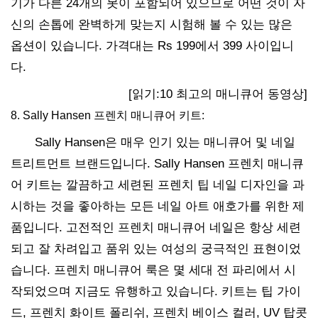
기가 다른 24개의 못이 포함되어 있으므로 어떤 것이 자
신의 손톱에 완벽하게 맞는지 시험해 볼 수 있는 많은
옵션이 있습니다. 가격대는 Rs 199에서 399 사이입니
다.
[읽기:10 최고의 매니큐어 동영상]
8. Sally Hansen 프렌치 매니큐어 키트:
Sally Hansen은 매우 인기 있는 매니큐어 및 네일
트리트먼트 브랜드입니다. Sally Hansen 프렌치 매니큐
어 키트는 깔끔하고 세련된 프렌치 팁 네일 디자인을 과
시하는 것을 좋아하는 모든 네일 아트 애호가를 위한 제
품입니다. 고전적인 프렌치 매니큐어 네일은 항상 세련
되고 잘 차려입고 품위 있는 여성의 궁극적인 표현이었
습니다. 프렌치 매니큐어 룩은 몇 세대 전 파리에서 시
작되었으며 지금도 유행하고 있습니다. 키트는 팁 가이
드, 프렌치 화이트 폴리쉬, 프렌치 베이스 컬러, UV 탑콧