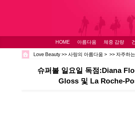
HOME
아름다움
체중 감량
Love Beauty
>>
사랑의 아름다움
> >>
자주하는
슈퍼볼 일요일 독점:Diana Fl
Gloss 및 La Roche