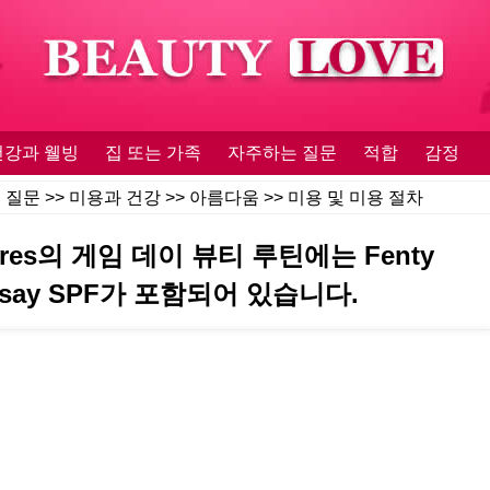
건강과 웰빙
집 또는 가족
자주하는 질문
적합
감정
 질문
>>
미용과 건강
>>
아름다움
>>
미용 및 미용 절차
ores의 게임 데이 뷰티 루틴에는 Fenty
‑Posay SPF가 포함되어 있습니다.