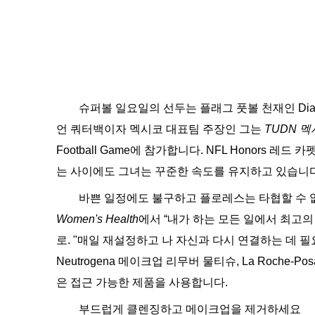
슈퍼볼 일요일의 선두는 플래그 풋볼 천재인 Dian
언 쿼터백이자 멕시코 대표팀 주장인 그는
TUDN 
Football Game에 참가합니다. NFL Honors 레드
는 사이에도 그녀는 꾸준한 속도를 유지하고 있습니다
바쁜 일정에도 불구하고 플로레스는 타협할 수 없는
Women's Health
에서 “내가 하는 모든 일에서 최고의
로. "매일 재설정하고 나 자신과 다시 연결하는 데 필요
Neutrogena 메이크업 리무버 물티슈, La Roche-Posay 온천
은 접근 가능한 제품을 사용합니다.
부드럽게 클렌징하고 메이크업을 제거하세요