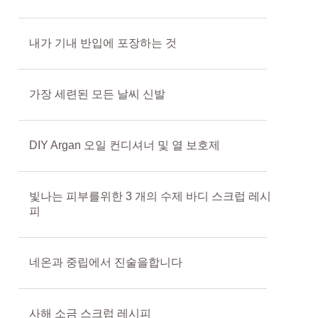
내가 기내 반입에 포장하는 것
가장 세련된 모든 날씨 신발
DIY Argan 오일 컨디셔너 및 열 보호제
빛나는 피부를위한 3 개의 수제 바디 스크럽 레시
피
네온과 중립에서 진술을합니다
사해 소금 스크럽 레시피