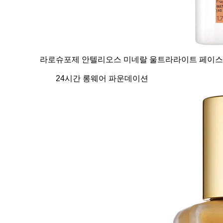
라로슈포제 안텔리오스 미네랄 울트라라이트 페이스 선
24시간 롱웨어 파운데이션