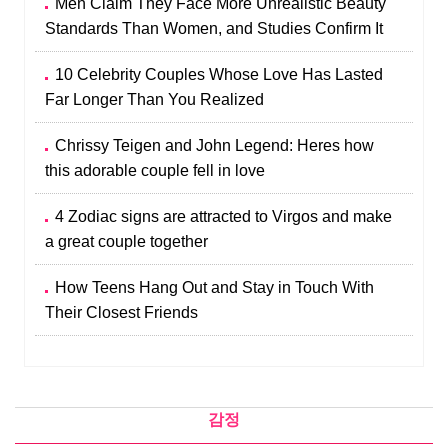
Men Claim They Face More Unrealistic Beauty
Standards Than Women, and Studies Confirm It
10 Celebrity Couples Whose Love Has Lasted
Far Longer Than You Realized
Chrissy Teigen and John Legend: Heres how
this adorable couple fell in love
4 Zodiac signs are attracted to Virgos and make
a great couple together
How Teens Hang Out and Stay in Touch With
Their Closest Friends
감정