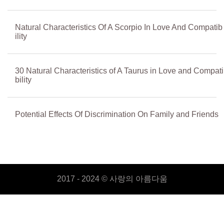
Natural Characteristics Of A Scorpio In Love And Compatib
ility
30 Natural Characteristics of A Taurus in Love and Compati
bility
Potential Effects Of Discrimination On Family and Friends
2017 - 2024 ©
사랑의 아름다움