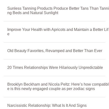
Sunless Tanning Products Produce Better Tans Than Tanni
ng Beds and Natural Sunlight
Improve Your Health with Apricots and Maintain a Better Lif
e
Old Beauty Favorites, Revamped and Better Than Ever
20 Times Relationships Were Hilariously Unpredictable
Brooklyn Beckham and Nicola Peltz: Here’s how compatibl
e is this newly engaged couple as per zodiac signs
Narcissistic Relationship: What Is It And Signs