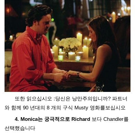
또한 읽으십시오 :당신은 낭만주의입니까? 파트너
와 함께 90 년대의 8 개의 구식 Musty 영화를보십시오
4. Monica는 궁극적으로 Richard
보다 Chandler를
선택했습니다