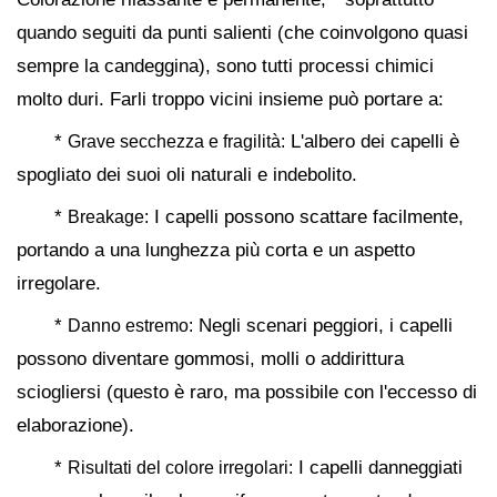
quando seguiti da punti salienti (che coinvolgono quasi
sempre la candeggina), sono tutti processi chimici
molto duri. Farli troppo vicini insieme può portare a:
*
L'albero dei capelli è
Grave secchezza e fragilità:
spogliato dei suoi oli naturali e indebolito.
*
I capelli possono scattare facilmente,
Breakage:
portando a una lunghezza più corta e un aspetto
irregolare.
*
Negli scenari peggiori, i capelli
Danno estremo:
possono diventare gommosi, molli o addirittura
sciogliersi (questo è raro, ma possibile con l'eccesso di
elaborazione).
*
I capelli danneggiati
Risultati del colore irregolari: