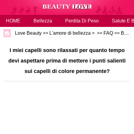
HOME
Bellezza
Perdita Di Peso
Salute E 
Love Beauty
>>
L'amore di bellezza
> >>
FAQ
>>
Bellezza e Salute
I miei capelli sono rilassati per quanto tempo
devi aspettare prima di mettere i punti salienti
sui capelli di colore permanente?