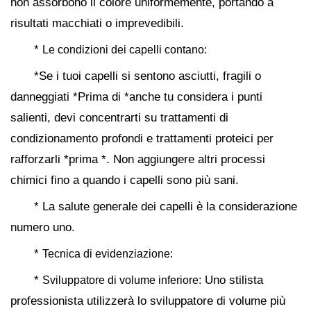
non assorbono il colore uniformemente, portando a
risultati macchiati o imprevedibili.
*
Le condizioni dei capelli contano:
*Se i tuoi capelli si sentono asciutti, fragili o
danneggiati *Prima di *anche tu considera i punti
salienti, devi concentrarti su trattamenti di
condizionamento profondi e trattamenti proteici per
rafforzarli *prima *. Non aggiungere altri processi
chimici fino a quando i capelli sono più sani.
* La salute generale dei capelli è la considerazione
numero uno.
*
Tecnica di evidenziazione:
*
Uno stilista
Sviluppatore di volume inferiore:
professionista utilizzerà lo sviluppatore di volume più