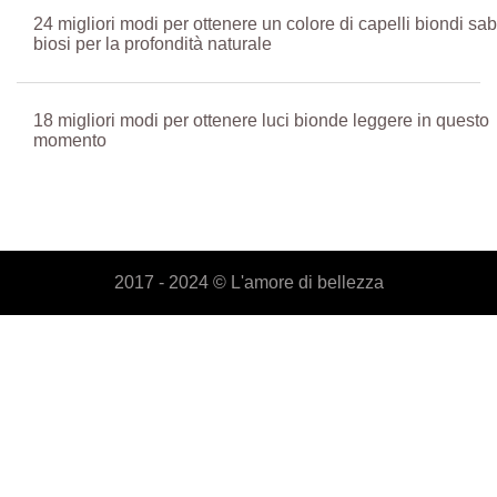
24 migliori modi per ottenere un colore di capelli biondi sab
biosi per la profondità naturale
18 migliori modi per ottenere luci bionde leggere in questo
momento
2017 - 2024 ©
L'amore di bellezza