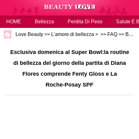
HOME
Bellezza
Perdita Di Peso
Salute E 
Love Beauty
>>
L'amore di bellezza
> >>
FAQ
>>
Bellezza e Salute
Esclusiva domenica al Super Bowl:la routine
di bellezza del giorno della partita di Diana
Flores comprende Fenty Gloss e La
Roche‑Posay SPF