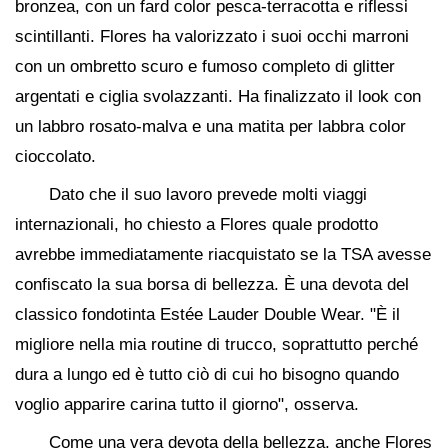
bronzea, con un fard color pesca-terracotta e riflessi
scintillanti. Flores ha valorizzato i suoi occhi marroni
con un ombretto scuro e fumoso completo di glitter
argentati e ciglia svolazzanti. Ha finalizzato il look con
un labbro rosato-malva e una matita per labbra color
cioccolato.
Dato che il suo lavoro prevede molti viaggi
internazionali, ho chiesto a Flores quale prodotto
avrebbe immediatamente riacquistato se la TSA avesse
confiscato la sua borsa di bellezza. È una devota del
classico fondotinta Estée Lauder Double Wear. "È il
migliore nella mia routine di trucco, soprattutto perché
dura a lungo ed è tutto ciò di cui ho bisogno quando
voglio apparire carina tutto il giorno", osserva.
Come una vera devota della bellezza, anche Flores