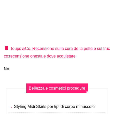
Toups &Co. Recensione sulla cura della pelle e sul truc
co:recensione onesta e dove acquistare
No
Bellezza e cosmetici procedure
Styling Midi Skirts per tipi di corpo minuscole