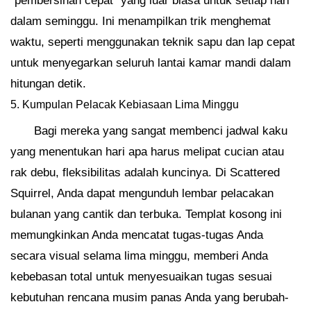
“pembersihan cepat” yang luar biasa untuk setiap hari
dalam seminggu. Ini menampilkan trik menghemat
waktu, seperti menggunakan teknik sapu dan lap cepat
untuk menyegarkan seluruh lantai kamar mandi dalam
hitungan detik.
5. Kumpulan Pelacak Kebiasaan Lima Minggu
Bagi mereka yang sangat membenci jadwal kaku
yang menentukan hari apa harus melipat cucian atau
rak debu, fleksibilitas adalah kuncinya. Di Scattered
Squirrel, Anda dapat mengunduh lembar pelacakan
bulanan yang cantik dan terbuka. Templat kosong ini
memungkinkan Anda mencatat tugas-tugas Anda
secara visual selama lima minggu, memberi Anda
kebebasan total untuk menyesuaikan tugas sesuai
kebutuhan rencana musim panas Anda yang berubah-