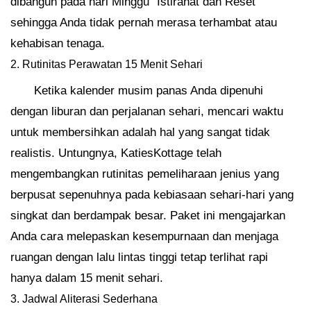
dibangun pada hari Minggu “Istirahat dan Reset”
sehingga Anda tidak pernah merasa terhambat atau
kehabisan tenaga.
2. Rutinitas Perawatan 15 Menit Sehari
Ketika kalender musim panas Anda dipenuhi
dengan liburan dan perjalanan sehari, mencari waktu
untuk membersihkan adalah hal yang sangat tidak
realistis. Untungnya, KatiesKottage telah
mengembangkan rutinitas pemeliharaan jenius yang
berpusat sepenuhnya pada kebiasaan sehari-hari yang
singkat dan berdampak besar. Paket ini mengajarkan
Anda cara melepaskan kesempurnaan dan menjaga
ruangan dengan lalu lintas tinggi tetap terlihat rapi
hanya dalam 15 menit sehari.
3. Jadwal Aliterasi Sederhana