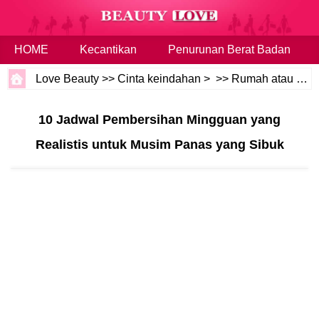
HOME
Kecantikan
Penurunan Berat Badan
Love Beauty
>>
Cinta keindahan
> >>
Rumah atau Keluarga
10 Jadwal Pembersihan Mingguan yang
Realistis untuk Musim Panas yang Sibuk