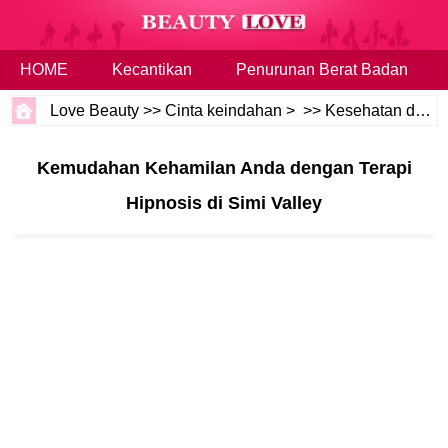
HOME
Kecantikan
Penurunan Berat Badan
Love Beauty
>>
Cinta keindahan
> >>
Kesehatan dan Kebugaran
Kemudahan Kehamilan Anda dengan Terapi
Hipnosis di Simi Valley