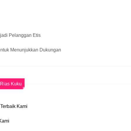
jadi Pelanggan Etis
untuk Menunjukkan Dukungan
Rias Kuku
 Terbaik Kami
 Kami