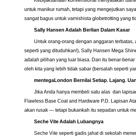
Kebijaksanaan konvensional menyatakan bahwa
untuk manikur rumah, tetapi yang mengejutkan saya, e
sangat bagus untuk varnishista globetrotting yang 
Sally Hansen Adalah Berlian Dalam Kasar
Untuk orang-orang dengan anggaran terbatas,
seperti yang dituduhkan!), Sally Hansen Mega Shin
adalah pilihan yang luar biasa. Dan itu benar-benar 
oleh kita yang lebih tidak sabar (bersalah seperti ya
mentegaLondon Bernilai Setiap. Lajang. Uan
Jika Anda hanya membeli satu alas dan lapisan
Flawless Base Coat and Hardware P.D. Lapisan Ata
akan rusak — tetapi bukankah itu sepadan untuk m
Seche Vite Adalah Lubangnya
Seche Vite seperti gadis jahat di sekolah men