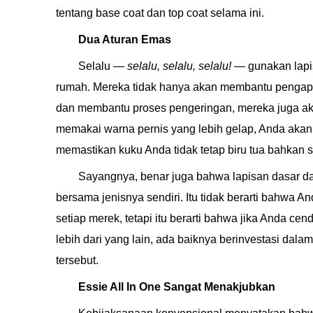
tentang base coat dan top coat selama ini.
Dua Aturan Emas
Selalu —
selalu, selalu, selalu!
— gunakan lapisa
rumah. Mereka tidak hanya akan membantu pengapli
dan membantu proses pengeringan, mereka juga aka
memakai warna pernis yang lebih gelap, Anda aka
memastikan kuku Anda tidak tetap biru tua bahkan 
Sayangnya, benar juga bahwa lapisan dasar da
bersama jenisnya sendiri. Itu tidak berarti bahwa 
setiap merek, tetapi itu berarti bahwa jika Anda cen
lebih dari yang lain, ada baiknya berinvestasi dal
tersebut.
Essie All In One Sangat Menakjubkan