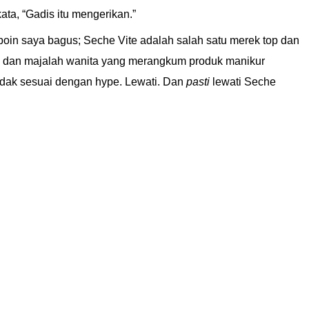
ata, “Gadis itu mengerikan.”
 poin saya bagus; Seche Vite adalah salah satu merek top dan
an dan majalah wanita yang merangkum produk manikur
idak sesuai dengan hype. Lewati. Dan
pasti
lewati Seche