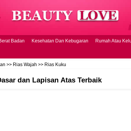
Berat Badan
Kesehatan Dan Kebugaran
Rumah Atau Kel
kan
>>
Rias Wajah
>>
Rias Kuku
asar dan Lapisan Atas Terbaik