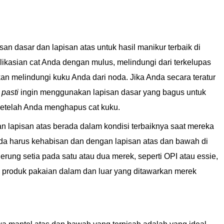
n dasar dan lapisan atas untuk hasil manikur terbaik di
kasian cat Anda dengan mulus, melindungi dari terkelupas
n melindungi kuku Anda dari noda. Jika Anda secara teratur
n
pasti
ingin menggunakan lapisan dasar yang bagus untuk
setelah Anda menghapus cat kuku.
n lapisan atas berada dalam kondisi terbaiknya saat mereka
Anda harus kehabisan dan dengan lapisan atas dan bawah di
derung setia pada satu atau dua merek, seperti OPI atau essie,
am produk pakaian dalam dan luar yang ditawarkan merek