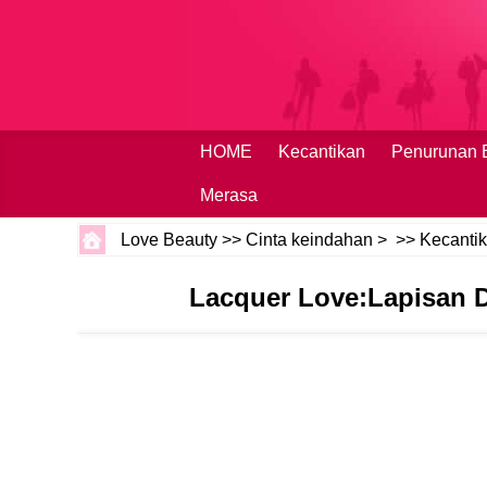
HOME
Kecantikan
Penurunan 
Merasa
Love Beauty
>>
Cinta keindahan
> >>
Kecanti
Lacquer Love:Lapisan D