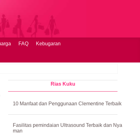
uarga
FAQ
Kebugaran
Rias Kuku
10 Manfaat dan Penggunaan Clementine Terbaik
Fasilitas pemindaian Ultrasound Terbaik dan Nya
man