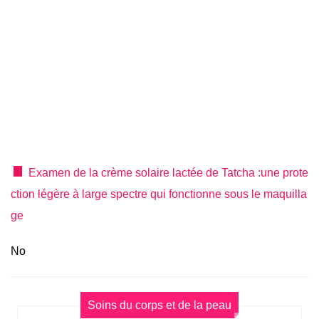
Examen de la crème solaire lactée de Tatcha :une prote
ction légère à large spectre qui fonctionne sous le maquilla
ge
No
Soins du corps et de la peau