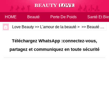
HOME
Beauté
Perte De Poids
Santé Et Bie
Love Beauty
>>
L'amour de la beauté
> >>
Beauté
>>
C
Téléchargez WhatsApp :connectez-vous,
partagez et communiquez en toute sécurité