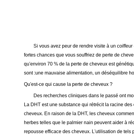
Si vous avez peur de rendre visite à un coiffeur
fortes chances que vous souffriez de perte de chev
qu'environ 70 % de la perte de cheveux est génétiq
sont :une mauvaise alimentation, un déséquilibre hor
Qu'est-ce qui cause la perte de cheveux ?
Des recherches cliniques dans le passé ont mon
La DHT est une substance qui rétrécit la racine des
cheveux. En raison de la DHT, les cheveux commencen
herbes telles que le palmier nain peuvent aider à ré
repousse efficace des cheveux. L'utilisation de tels p