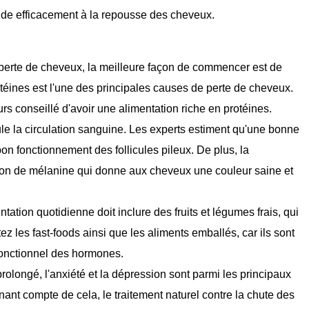
aide efficacement à la repousse des cheveux.
 perte de cheveux, la meilleure façon de commencer est de
otéines est l'une des principales causes de perte de cheveux.
urs conseillé d'avoir une alimentation riche en protéines.
ule la circulation sanguine. Les experts estiment qu'une bonne
on fonctionnement des follicules pileux. De plus, la
ion de mélanine qui donne aux cheveux une couleur saine et
ation quotidienne doit inclure des fruits et légumes frais, qui
z les fast-foods ainsi que les aliments emballés, car ils sont
 fonctionnel des hormones.
s prolongé, l'anxiété et la dépression sont parmi les principaux
ant compte de cela, le traitement naturel contre la chute des