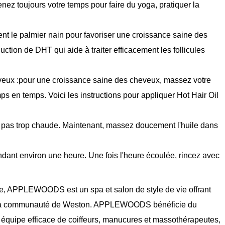
ez toujours votre temps pour faire du yoga, pratiquer la
ient le palmier nain pour favoriser une croissance saine des
tion de DHT qui aide à traiter efficacement les follicules
eveux :pour une croissance saine des cheveux, massez votre
ps en temps. Voici les instructions pour appliquer Hot Hair Oil
ais pas trop chaude. Maintenant, massez doucement l'huile dans
ant environ une heure. Une fois l'heure écoulée, rincez avec
de, APPLEWOODS est un spa et salon de style de vie offrant
é à la communauté de Weston. APPLEWOODS bénéficie du
ne équipe efficace de coiffeurs, manucures et massothérapeutes,