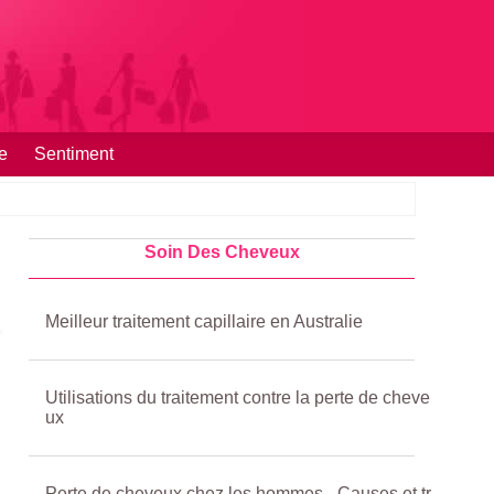
e
Sentiment
Soin Des Cheveux
Meilleur traitement capillaire en Australie
Utilisations du traitement contre la perte de cheve
ux
Perte de cheveux chez les hommes - Causes et tr