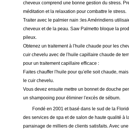
cheveux comprend une bonne gestion du stress. Pren
méditation et la relaxation pour combattre le stress.
Traiter avec le palmier nain :les Amérindiens utilisa
cheveux et de la peau. Saw Palmetto bloque la produc
pileux.
Obtenez un traitement à l'huile chaude pour les ch
cuir chevelu avec de l'huile capillaire chaude de tem
pour un traitement capillaire efficace :
Faites chauffer l'huile pour qu'elle soit chaude, m
le cuir chevelu.
Vous devez ensuite mettre un bonnet de douche pend
un shampooing pour éliminer l'excès de sébum.
Fondé en 2001 et basé dans le sud de la Flori
des services de spa et de salon de haute qualit
parrainage de milliers de clients satisfaits. Avec u