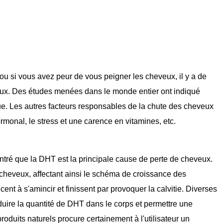
 ou si vous avez peur de vous peigner les cheveux, il y a de
eux. Des études menées dans le monde entier ont indiqué
ue. Les autres facteurs responsables de la chute des cheveux
monal, le stress et une carence en vitamines, etc.
tré que la DHT est la principale cause de perte de cheveux.
 cheveux, affectant ainsi le schéma de croissance des
t à s'amincir et finissent par provoquer la calvitie. Diverses
duire la quantité de DHT dans le corps et permettre une
roduits naturels procure certainement à l'utilisateur un