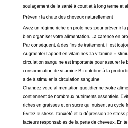
soulagement de la santé à court et à long terme et 
Prévenir la chute des cheveux naturellement
Ayez un régime riche en protéines :pour prévenir la
bien organiser votre alimentation. La carence en pr
Par conséquent, à des fins de traitement, il est toujo
Augmenter l'apport en vitamines :la vitamine E stim
circulation sanguine est importante pour assurer le b
consommation de vitamine B contribue à la product
aide à stimuler la circulation sanguine.
Changez votre alimentation quotidienne :votre aliment
contiennent de nombreux nutriments essentiels. Évite
riches en graisses et en sucre qui nuisent au cycle
Évitez le stress, l'anxiété et la dépression :le stres
facteurs responsables de la perte de cheveux. En ten