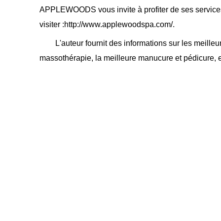
APPLEWOODS vous invite à profiter de ses services.
visiter :http://www.applewoodspa.com/.
L'auteur fournit des informations sur les meilleu
massothérapie, la meilleure manucure et pédicure, e