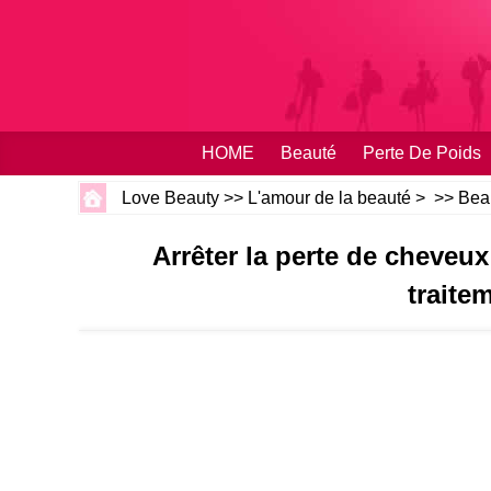
HOME
Beauté
Perte De Poids
Love Beauty
>>
L'amour de la beauté
> >>
Bea
Arrêter la perte de cheveux
traitem