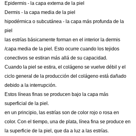
Epidermis - la capa externa de la piel
Dermis - la capa media de la piel
hipodérmica o subcutánea - la capa más profunda de la
piel
las estrías básicamente forman en el interior la dermis
/capa media de la piel. Esto ocurre cuando los tejidos
conectivos se estiran más allá de su capacidad.
Cuando la piel se estira, el colágeno se vuelve débil y el
ciclo general de la producción del colágeno está dañado
debido a la interrupción.
Estos líneas finas se producen bajo la capa más
superficial de la piel.
en un principio, las estrías son de color rojo o rosa en
color. Con el tiempo, una de plata, línea fina se produce en
la superficie de la piel, que da a luz a las estrías.