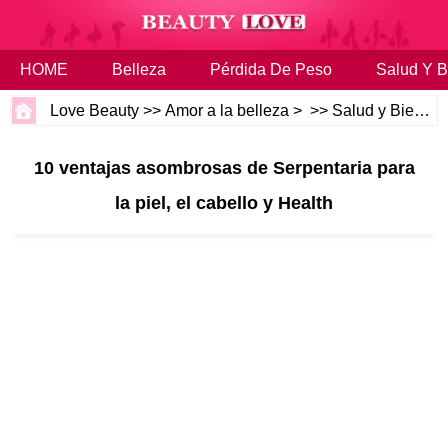
HOME
Belleza
Pérdida De Peso
Salud Y B
Love Beauty
>>
Amor a la belleza
> >>
Salud y Bienestar
10 ventajas asombrosas de Serpentaria para
la piel, el cabello y Health