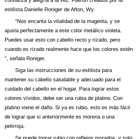
confianza y alegría a la vez. Fueron creados por la
estilista Danielle Roniger de Afton, Wy.
“Nos encanta la vitalidad de la magenta, y se
ajusta perfectamente a este color metálico violeta.
Puedes usar esto con cabello recto y rizado, pero
cuando es rizado realmente hace que los colores estén
", señala Roniger.
Siga las instrucciones de su estilista para
mantener su cabello saludable y adecuado para el
cuidado del cabello en el hogar. Para lograr estos
colores vívidos, debe ser una rubia de platino. Con
platino viene el daño. Si ya es rubio, esto es más fácil
de lograr que si anteriormente es morena o una
pelirroja.
Se puede lograr rubio con reflejos morados, y solo