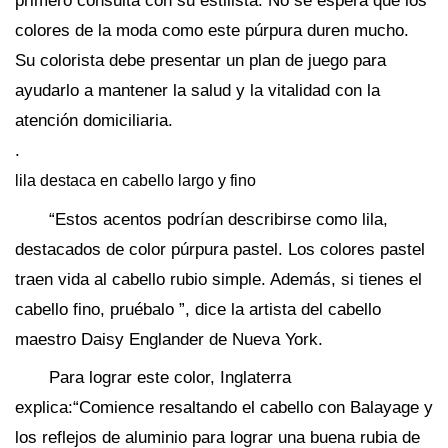
primero consulta con su estilista. No se espera que los
colores de la moda como este púrpura duren mucho.
Su colorista debe presentar un plan de juego para
ayudarlo a mantener la salud y la vitalidad con la
atención domiciliaria.
.
lila destaca en cabello largo y fino
“Estos acentos podrían describirse como lila,
destacados de color púrpura pastel. Los colores pastel
traen vida al cabello rubio simple. Además, si tienes el
cabello fino, pruébalo ”, dice la artista del cabello
maestro Daisy Englander de Nueva York.
Para lograr este color, Inglaterra
explica:“Comience resaltando el cabello con Balayage y
los reflejos de aluminio para lograr una buena rubia de