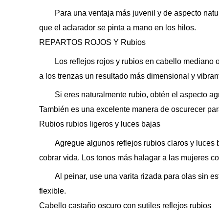
Para una ventaja más juvenil y de aspecto natur
que el aclarador se pinta a mano en los hilos.
REPARTOS ROJOS Y Rubios
Los reflejos rojos y rubios en cabello mediano 
a los trenzas un resultado más dimensional y vibran
Si eres naturalmente rubio, obtén el aspecto agr
También es una excelente manera de oscurecer para
Rubios rubios ligeros y luces bajas
Agregue algunos reflejos rubios claros y luces
cobrar vida. Los tonos más halagar a las mujeres co
Al peinar, use una varita rizada para olas sin 
flexible.
Cabello castaño oscuro con sutiles reflejos rubios