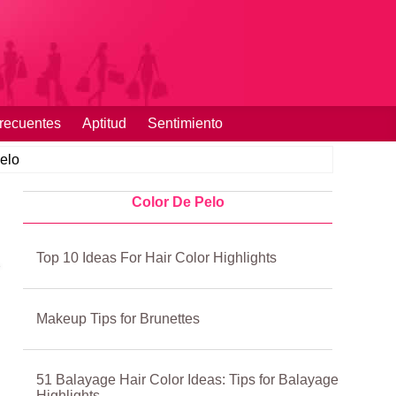
recuentes
Aptitud
Sentimiento
elo
Color De Pelo
Top 10 Ideas For Hair Color Highlights
Makeup Tips for Brunettes
51 Balayage Hair Color Ideas: Tips for Balayage
Highlights