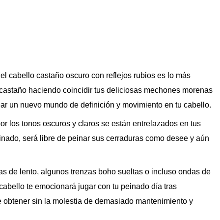
l cabello castaño oscuro con reflejos rubios es lo más
 castaño haciendo coincidir tus deliciosas mechones morenas
uear un nuevo mundo de definición y movimiento en tu cabello.
or los tonos oscuros y claros se están entrelazados en tus
binado, será libre de peinar sus cerraduras como desee y aún
ías de lento, algunos trenzas boho sueltas o incluso ondas de
cabello te emocionará jugar con tu peinado día tras
e obtener sin la molestia de demasiado mantenimiento y