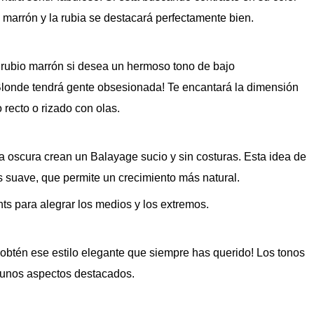
 marrón y la rubia se destacará perfectamente bien.
 rubio marrón si desea un hermoso tono de bajo
Blonde tendrá gente obsesionada! Te encantará la dimensión
 recto o rizado con olas.
na oscura crean un Balayage sucio y sin costuras. Esta idea de
suave, que permite un crecimiento más natural.
hts para alegrar los medios y los extremos.
 obtén ese estilo elegante que siempre has querido! Los tonos
lgunos aspectos destacados.