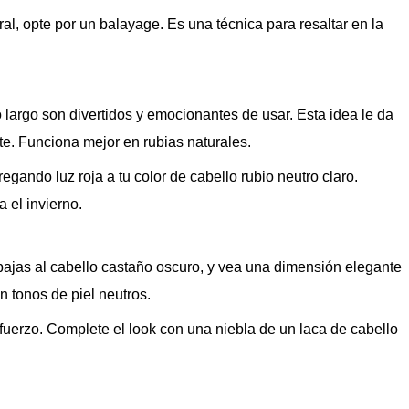
al, opte por un balayage. Es una técnica para resaltar en la
o largo son divertidos y emocionantes de usar. Esta idea le da
te. Funciona mejor en rubias naturales.
egando luz roja a tu color de cabello rubio neutro claro.
 el invierno.
 bajas al cabello castaño oscuro, y vea una dimensión elegante
n tonos de piel neutros.
esfuerzo. Complete el look con una niebla de un laca de cabello