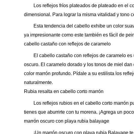
Los reflejos fríos plateados de plateado en el 
dimensional. Para lograr la misma vitalidad y tono c
Esta tendencia del cabello exhibe un color sua
ya impresionante como este también es fácil de pein
cabello castaño con reflejos de caramelo
El cabello castaño con reflejos de caramelo es u
oscuro. El caramelo dorado y los tonos de miel dan
color marrón profundo. Pídale a su estilista los ref
naturalmente.
Rubia resalta en cabello corto marrón
Los reflejos rubios en el cabello corto marrón
tienes que aburrirte con tu morena. ¡Agrega un poco 
marrón oscuro con playa rubia balayage
¡Un marrón oscuro con playa rubia Balayage te 