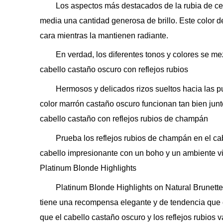
Los aspectos más destacados de la rubia de ce
media una cantidad generosa de brillo. Este color d
cara mientras la mantienen radiante.
En verdad, los diferentes tonos y colores se me
cabello castaño oscuro con reflejos rubios
Hermosos y delicados rizos sueltos hacia las pu
color marrón castaño oscuro funcionan tan bien junt
cabello castaño con reflejos rubios de champán
Prueba los reflejos rubios de champán en el ca
cabello impresionante con un boho y un ambiente viv
Platinum Blonde Highlights
Platinum Blonde Highlights on Natural Brunettes
tiene una recompensa elegante y de tendencia que 
que el cabello castaño oscuro y los reflejos rubios 