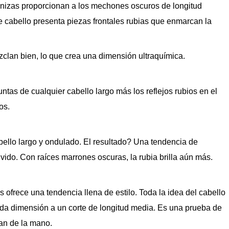
nizas proporcionan a los mechones oscuros de longitud
e cabello presenta piezas frontales rubias que enmarcan la
zclan bien, lo que crea una dimensión ultraquímica.
ntas de cualquier cabello largo más los reflejos rubios en el
os.
bello largo y ondulado. El resultado? Una tendencia de
ido. Con raíces marrones oscuras, la rubia brilla aún más.
 ofrece una tendencia llena de estilo. Toda la idea del cabello
da dimensión a un corte de longitud media. Es una prueba de
van de la mano.