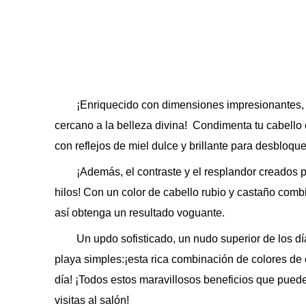
¡Enriquecido con dimensiones impresionantes, e
cercano a la belleza divina! Condimenta tu cabello
con reflejos de miel dulce y brillante para desbloq
¡Además, el contraste y el resplandor creados p
hilos! Con un color de cabello rubio y castaño com
así obtenga un resultado voguante.
Un updo sofisticado, un nudo superior de los d
playa simples:¡esta rica combinación de colores de 
día! ¡Todos estos maravillosos beneficios que pued
visitas al salón!