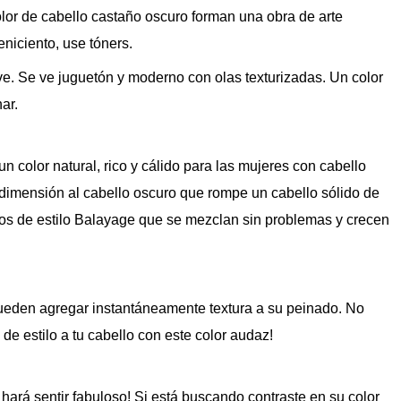
color de cabello castaño oscuro forman una obra de arte
eniciento, use tóners.
ve. Se ve juguetón y moderno con olas texturizadas. Un color
ar.
n color natural, rico y cálido para las mujeres con cabello
 dimensión al cabello oscuro que rompe un cabello sólido de
lejos de estilo Balayage que se mezclan sin problemas y crecen
 pueden agregar instantáneamente textura a su peinado. No
de estilo a tu cabello con este color audaz!
hará sentir fabuloso! Si está buscando contraste en su color