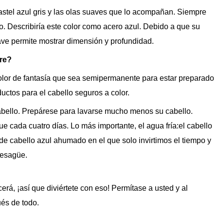
astel azul gris y las olas suaves que lo acompañan. Siempre
. Describiría este color como acero azul. Debido a que su
ave permite mostrar dimensión y profundidad.
re?
lor de fantasía que sea semipermanente para estar preparado
ductos para el cabello seguros a color.
 cabello. Prepárese para lavarse mucho menos su cabello.
cada cuatro días. Lo más importante, el agua fría:el cabello
r de cabello azul ahumado en el que solo invirtimos el tiempo y
 desagüe.
á, ¡así que diviértete con eso! Permítase a usted y al
ués de todo.