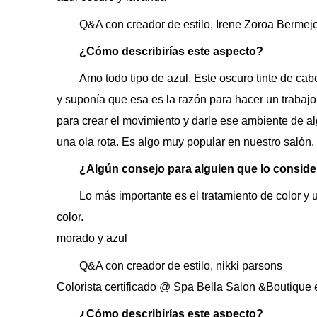
Q&A con creador de estilo, Irene Zoroa Bermej
¿Cómo describirías este aspecto?
Amo todo tipo de azul. Este oscuro tinte de cabe
y suponía que esa es la razón para hacer un traba
para crear el movimiento y darle ese ambiente de al
una ola rota. Es algo muy popular en nuestro salón.
¿Algún consejo para alguien que lo conside
Lo más importante es el tratamiento de color 
color.
morado y azul
Q&A con creador de estilo, nikki parsons
Colorista certificado @ Spa Bella Salon &Boutique
¿Cómo describirías este aspecto?