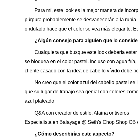
Para mí, este look es la mejor manera de incorpo
púrpura probablemente se desvanecerán a la rubia (
ondulado hace que el color se vea más elegante. Est
¿Algún consejo para alguien que lo conside
Cualquiera que busque este look debería estar li
se bloquea en el color pastel. Incluso con agua fr
cliente casado con la idea de cabello vívido debe pe
No creo que el color azul del cabello pastel se
que su lugar de trabajo sea genial con colores como
azul plateado
Q&A con creador de estilo, Alaina ontiveros
Especialista en Balayage @ Seth's Chop Shop OB
¿Cómo describirías este aspecto?