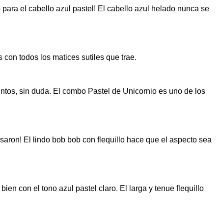
 para el cabello azul pastel! El cabello azul helado nunca se
con todos los matices sutiles que trae.
juntos, sin duda. El combo Pastel de Unicornio es uno de los
saron! El lindo bob bob con flequillo hace que el aspecto sea
en con el tono azul pastel claro. El larga y tenue flequillo