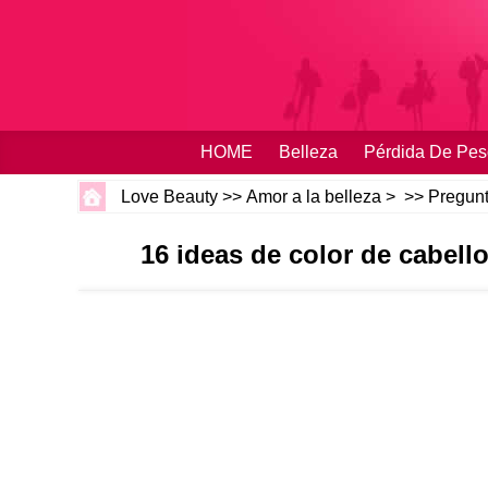
HOME
Belleza
Pérdida De Pes
Love Beauty
>>
Amor a la belleza
> >>
Pregunt
16 ideas de color de cabello