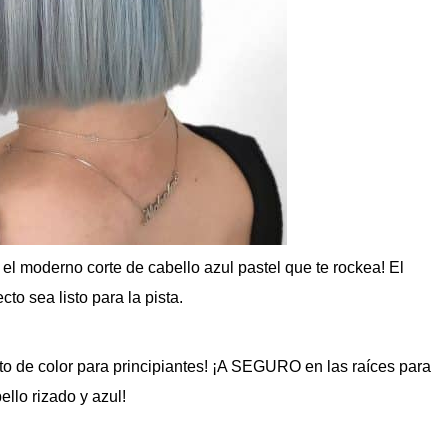
 el moderno corte de cabello azul pastel que te rockea! El
to sea listo para la pista.
nto de color para principiantes! ¡A SEGURO en las raíces para
ello rizado y azul!