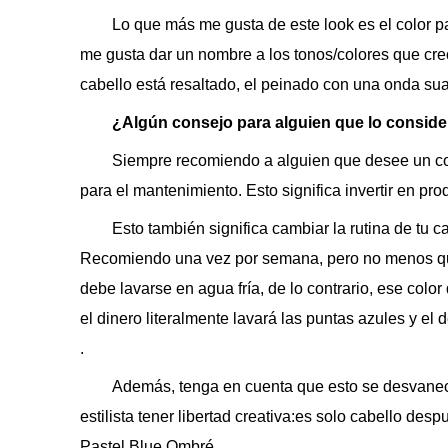
Lo que más me gusta de este look es el color p
me gusta dar un nombre a los tonos/colores que creo
cabello está resaltado, el peinado con una onda su
¿Algún consejo para alguien que lo conside
Siempre recomiendo a alguien que desee un co
para el mantenimiento. Esto significa invertir en pro
Esto también significa cambiar la rutina de tu
Recomiendo una vez por semana, pero no menos que 
debe lavarse en agua fría, de lo contrario, ese colo
el dinero literalmente lavará las puntas azules y el
.
Además, tenga en cuenta que esto se desvanecer
estilista tener libertad creativa:es solo cabello desp
Pastel Blue Ombré