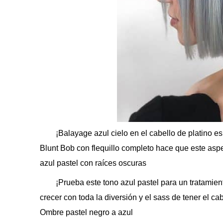
¡Balayage azul cielo en el cabello de platino es
Blunt Bob con flequillo completo hace que este aspec
azul pastel con raíces oscuras
¡Prueba este tono azul pastel para un tratamie
crecer con toda la diversión y el sass de tener el cab
Ombre pastel negro a azul