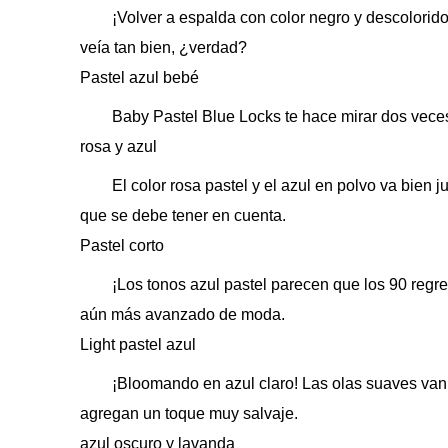
¡Volver a espalda con color negro y descolorido
veía tan bien, ¿verdad?
Pastel azul bebé
Baby Pastel Blue Locks te hace mirar dos veces 
rosa y azul
El color rosa pastel y el azul en polvo va bien 
que se debe tener en cuenta.
Pastel corto
¡Los tonos azul pastel parecen que los 90 regre
aún más avanzado de moda.
Light pastel azul
¡Bloomando en azul claro! Las olas suaves van bi
agregan un toque muy salvaje.
azul oscuro y lavanda