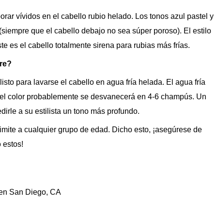
rar vívidos en el cabello rubio helado. Los tonos azul pastel y
siempre que el cabello debajo no sea súper poroso). El estilo
e es el cabello totalmente sirena para rubias más frías.
re?
sto para lavarse el cabello en agua fría helada. El agua fría
ía, el color probablemente se desvanecerá en 4-6 champús. Un
dirle a su estilista un tono más profundo.
 limite a cualquier grupo de edad. Dicho esto, ¡asegúrese de
 estos!
 en San Diego, CA