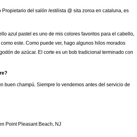
o
Propietario del salón /estilista @ sita zoroa en cataluna, es
llo azul pastel es uno de mis colores favoritos para el cabello,
jo como este. Como puede ver, hago algunos hilos morados
godón de azúcar. El corte es un bob tradicional terminado con
re?
y un buen champú. Siempre lo vendemos antes del servicio de
 en Point Pleasant Beach, NJ