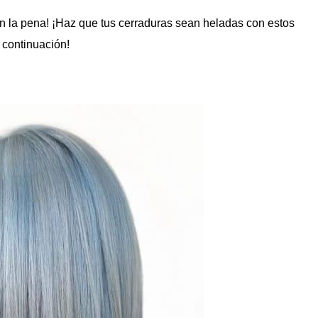
len la pena! ¡Haz que tus cerraduras sean heladas con estos
 continuación!