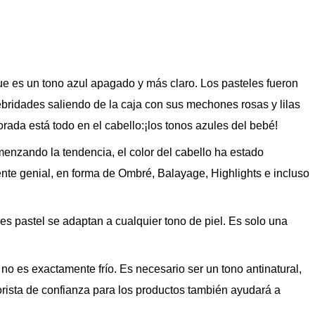
que es un tono azul apagado y más claro. Los pasteles fueron
bridades saliendo de la caja con sus mechones rosas y lilas
orada está todo en el cabello:¡los tonos azules del bebé!
nzando la tendencia, el color del cabello ha estado
nte genial, en forma de Ombré, Balayage, Highlights e incluso
es pastel se adaptan a cualquier tono de piel. Es solo una
no es exactamente frío. Es necesario ser un tono antinatural,
lorista de confianza para los productos también ayudará a