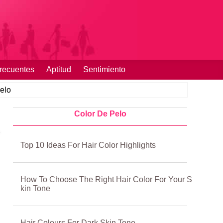
recuentes
Aptitud
Sentimiento
elo
Color De Pelo
Top 10 Ideas For Hair Color Highlights
How To Choose The Right Hair Color For Your S
kin Tone
Hair Colours For Dark Skin Tone