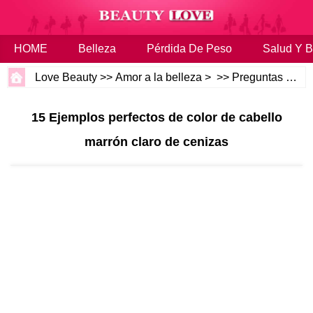
HOME
Belleza
Pérdida De Peso
Salud Y B
Love Beauty
>>
Amor a la belleza
> >>
Preguntas más frecuentes
15 Ejemplos perfectos de color de cabello
marrón claro de cenizas