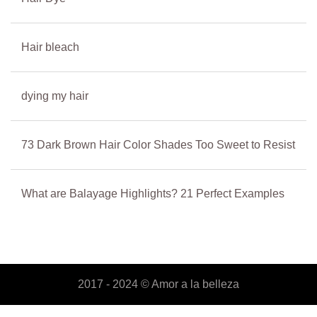
Hair bleach
dying my hair
73 Dark Brown Hair Color Shades Too Sweet to Resist
What are Balayage Highlights? 21 Perfect Examples
2017 - 2024 ©
Amor a la belleza