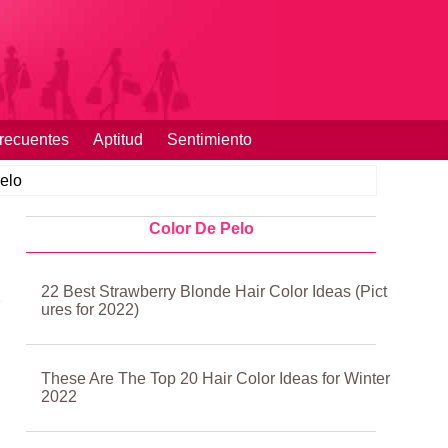
recuentes
Aptitud
Sentimiento
elo
Color De Pelo
22 Best Strawberry Blonde Hair Color Ideas (Pict
ures for 2022)
These Are The Top 20 Hair Color Ideas for Winter
2022