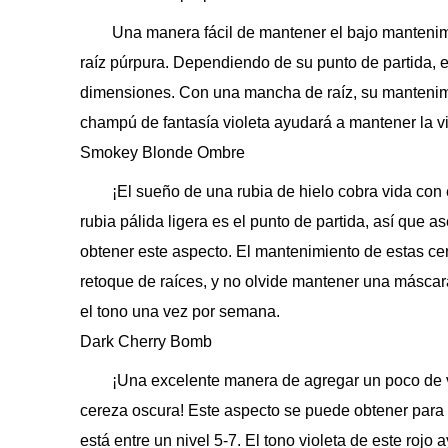
Una manera fácil de mantener el bajo mantenim
raíz púrpura. Dependiendo de su punto de partida, e
dimensiones. Con una mancha de raíz, su mantenimi
champú de fantasía violeta ayudará a mantener la vit
Smokey Blonde Ombre
¡El sueño de una rubia de hielo cobra vida con
rubia pálida ligera es el punto de partida, así que 
obtener este aspecto. El mantenimiento de estas c
retoque de raíces, y no olvide mantener una máscara
el tono una vez por semana.
Dark Cherry Bomb
¡Una excelente manera de agregar un poco de v
cereza oscura! Este aspecto se puede obtener para c
está entre un nivel 5-7. El tono violeta de este rojo