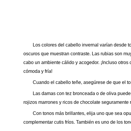
Los colores del cabello invernal varían desde t
oscuros que muestran contraste. Las rubias son mu
cabo un ambiente cálido y acogedor. ¡Incluso otros
cómoda y fría!
Cuando el cabello teñe, asegúrese de que el tono
Las damas con tez bronceada o de oliva pueden
rojizos marrones y ricos de chocolate seguramente re
Con tonos más brillantes, elija uno que sea opu
complementar cutis fríos. También es uno de los ton