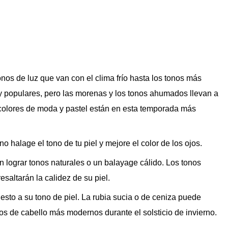
onos de luz que van con el clima frío hasta los tonos más
y populares, pero las morenas y los tonos ahumados llevan a
 colores de moda y pastel están en esta temporada más
 halage el tono de tu piel y mejore el color de los ojos.
 lograr tonos naturales o un balayage cálido. Los tonos
saltarán la calidez de su piel.
esto a su tono de piel. La rubia sucia o de ceniza puede
os de cabello más modernos durante el solsticio de invierno.