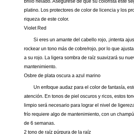
brillo helado. Asegúrese de que su colorista esté s
platino. Los protectores de color de licencia y los 
riqueza de este color.
Violet Red
Si eres un amante del cabello rojo, ¡intenta ajus
rockear un tono más de cobre/rojo, por lo que ajusta
a su rojo. La ligera sombra de raíz suavizará su nu
mantenimiento.
Osbre de plata oscura a azul marino
Un enfoque audaz para el color de fantasía, es
atención. En tonos de piel oscuros y ricos, estos t
limpio será necesario para lograr el nivel de liger
frío requiere algo de mantenimiento, con un champú
de 6 semanas.
2 tono de raíz púrpura de la raíz