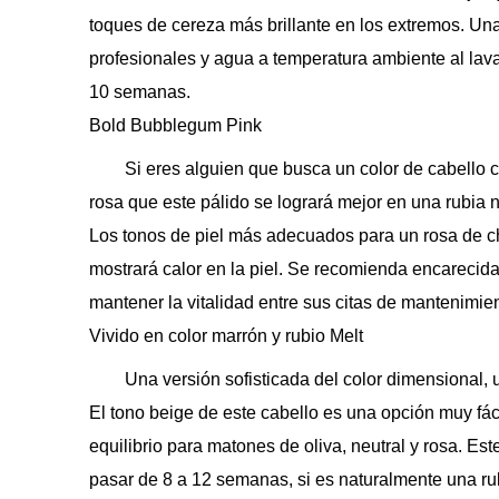
toques de cereza más brillante en los extremos. Una
profesionales y agua a temperatura ambiente al lav
10 semanas.
Bold Bubblegum Pink
Si eres alguien que busca un color de cabello c
rosa que este pálido se logrará mejor en una rubia n
Los tonos de piel más adecuados para un rosa de chi
mostrará calor en la piel. Se recomienda encarec
mantener la vitalidad entre sus citas de mantenimie
Vivido en color marrón y rubio Melt
Una versión sofisticada del color dimensional, u
El tono beige de este cabello es una opción muy fáci
equilibrio para matones de oliva, neutral y rosa. E
pasar de 8 a 12 semanas, si es naturalmente una r