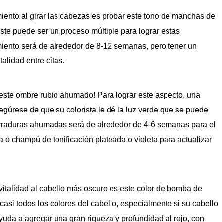
iento al girar las cabezas es probar este tono de manchas de
ste puede ser un proceso múltiple para lograr estas
ento será de alrededor de 8-12 semanas, pero tener un
alidad entre citas.
 este ombre rubio ahumado! Para lograr este aspecto, una
asegúrese de que su colorista le dé la luz verde que se puede
erraduras ahumadas será de alrededor de 4-6 semanas para el
 o champú de tonificación plateada o violeta para actualizar
italidad al cabello más oscuro es este color de bomba de
asi todos los colores del cabello, especialmente si su cabello
 ayuda a agregar una gran riqueza y profundidad al rojo, con