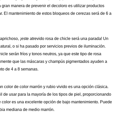
 gran manera de prevenir el decoloro es utilizar productos
ar. El mantenimiento de estos bloqueos de cerezas será de 6 a
aprichoso, ¡este atrevido rosa de chicle será una parada! Un
atural, o si ha pasado por servicios previos de iluminación.
cle serán fríos y tonos neutros, ya que este tipo de rosa
idamente que las máscaras y champús pigmentados ayuden a
nto de 4 a 8 semanas.
n color de color marrón y rubio vivido es una opción clásica.
l de usar para la mayoría de los tipos de piel, proporcionando
ste color es una excelente opción de bajo mantenimiento. Puede
ubia mediana de medio marrón.