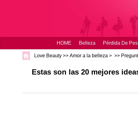
HOME
Belleza
Pérdida De Pes
Love Beauty
>>
Amor a la belleza
> >>
Pregunt
Estas son las 20 mejores ideas