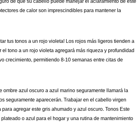
eguro de que su cabello puede manejar el aclaramiento de este
protectores de calor son imprescindibles para mantener la
tar tus tonos a un rojo violeta! Los rojos más ligeros tienden a
r el tono a un rojo violeta agregará más riqueza y profundidad
evo crecimiento, permitiendo 8-10 semanas entre citas de
te ombre azul oscuro a azul marino seguramente llamará la
onos seguramente aparecerán. Trabajar en el cabello virgen
eza para agregar este gris ahumado y azul oscuro. Tonos Este
 plateado o azul para el hogar y una rutina de mantenimiento