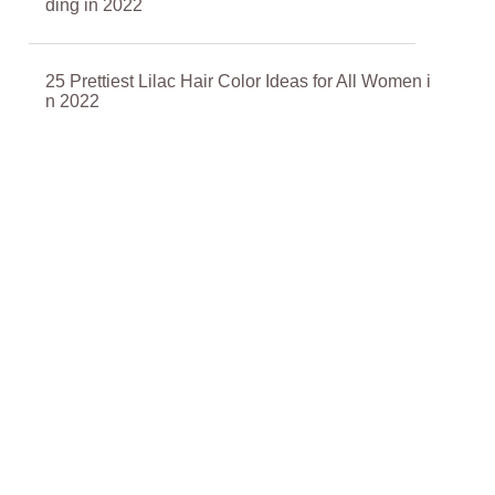
ding in 2022
25 Prettiest Lilac Hair Color Ideas for All Women i
n 2022