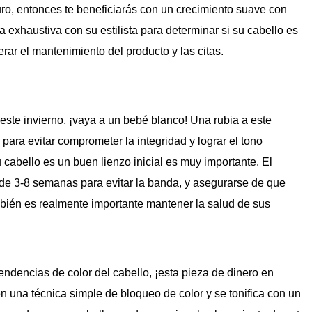
uro, entonces te beneficiarás con un crecimiento suave con
 exhaustiva con su estilista para determinar si su cabello es
rar el mantenimiento del producto y las citas.
este invierno, ¡vaya a un bebé blanco! Una rubia a este
 para evitar comprometer la integridad y lograr el tono
 cabello es un buen lienzo inicial es muy importante. El
 de 3-8 semanas para evitar la banda, y asegurarse de que
mbién es realmente importante mantener la salud de sus
tendencias de color del cabello, ¡esta pieza de dinero en
en una técnica simple de bloqueo de color y se tonifica con un