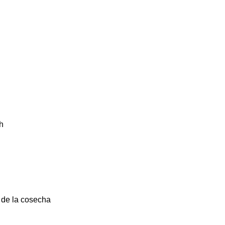
h
 de la cosecha