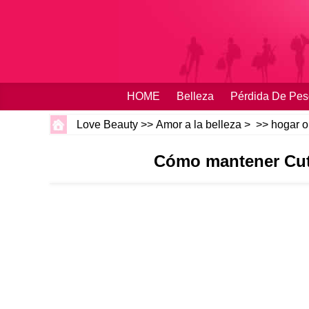
HOME
Belleza
Pérdida De Pes
Love Beauty
>>
Amor a la belleza
> >>
hogar o
Cómo mantener Cut