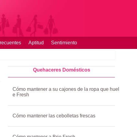
recuentes
Aptitud
Sentimiento
Quehaceres Domésticos
Cómo mantener a su cajones de la ropa que huel
e Fresh
Cómo mantener las cebolletas frescas
Cómo mantener a Brie Fresh