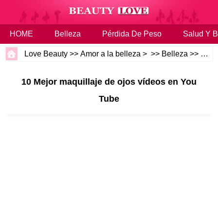
HOME
Belleza
Pérdida De Peso
Salud Y B
Love Beauty
>>
Amor a la belleza
> >>
Belleza
>>
Maqu
10 Mejor maquillaje de ojos vídeos en You
Tube