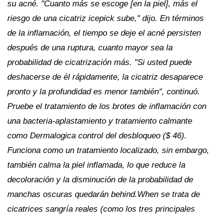
su acné. "Cuanto más se escoge [en la piel], más el
riesgo de una cicatriz icepick sube," dijo. En términos
de la inflamación, el tiempo se deje el acné persisten
después de una ruptura, cuanto mayor sea la
probabilidad de cicatrización más. "Si usted puede
deshacerse de él rápidamente, la cicatriz desaparece
pronto y la profundidad es menor también", continuó.
Pruebe el tratamiento de los brotes de inflamación con
una bacteria-aplastamiento y tratamiento calmante
como Dermalogica control del desbloqueo ($ 46).
Funciona como un tratamiento localizado, sin embargo,
también calma la piel inflamada, lo que reduce la
decoloración y la disminución de la probabilidad de
manchas oscuras quedarán behind.When se trata de
cicatrices sangría reales (como los tres principales