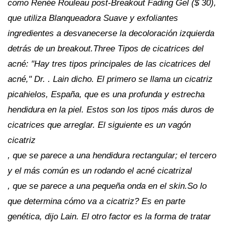
como Renée Rouleau post-Breakout Fading Gel ($ 30),
que utiliza Blanqueadora Suave y exfoliantes
ingredientes a desvanecerse la decoloración izquierda
detrás de un breakout.Three Tipos de cicatrices del
acné: "Hay tres tipos principales de las cicatrices del
acné," Dr. . Lain dicho. El primero se llama un
cicatriz
picahielos, España, que es una profunda y estrecha
hendidura en la piel. Estos son los tipos más duros de
cicatrices que arreglar. El siguiente es un
vagón
cicatriz
, que se parece a una hendidura rectangular; el tercero
y el más común es un
rodando el acné cicatrizal
, que se parece a una pequeña onda en el skin.So lo
que determina cómo va a cicatriz? Es en parte
genética, dijo Lain. El otro factor es la forma de tratar