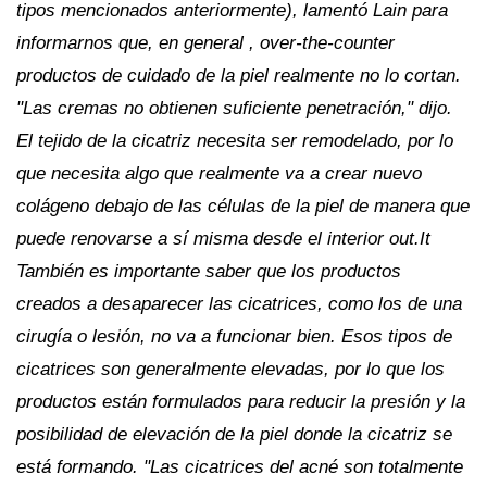
tipos mencionados anteriormente), lamentó Lain para
informarnos que, en general , over-the-counter
productos de cuidado de la piel realmente no lo cortan.
"Las cremas no obtienen suficiente penetración," dijo.
El tejido de la cicatriz necesita ser remodelado, por lo
que necesita algo que realmente va a crear nuevo
colágeno debajo de las células de la piel de manera que
puede renovarse a sí misma desde el interior out.It
También es importante saber que los productos
creados a desaparecer las cicatrices, como los de una
cirugía o lesión, no va a funcionar bien. Esos tipos de
cicatrices son generalmente elevadas, por lo que los
productos están formulados para reducir la presión y la
posibilidad de elevación de la piel donde la cicatriz se
está formando. "Las cicatrices del acné son totalmente