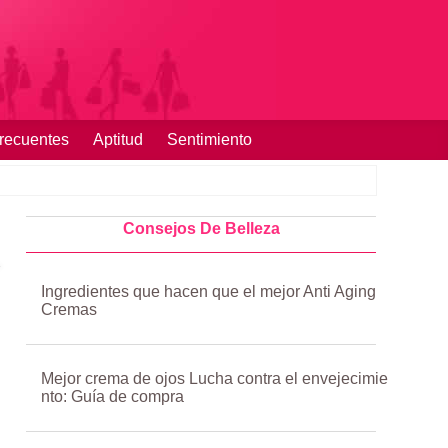
recuentes
Aptitud
Sentimiento
Consejos De Belleza
Ingredientes que hacen que el mejor Anti Aging
Cremas
Mejor crema de ojos Lucha contra el envejecimie
nto: Guía de compra