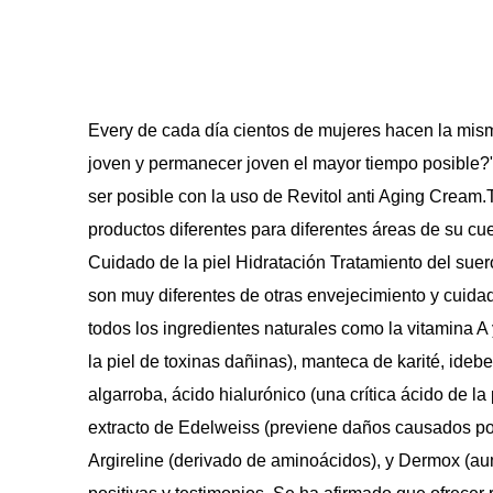
Every de cada día cientos de mujeres hacen la mi
joven y permanecer joven el mayor tiempo posible?"
ser posible con la uso de Revitol anti Aging Cream
productos diferentes para diferentes áreas de su c
Cuidado de la piel Hidratación Tratamiento del suer
son muy diferentes de otras envejecimiento y cuidad
todos los ingredientes naturales como la vitamina A
la piel de toxinas dañinas), manteca de karité, idebe
algarroba, ácido hialurónico (una crítica ácido de la
extracto de Edelweiss (previene daños causados ​​por
Argireline (derivado de aminoácidos), y Dermox (aum