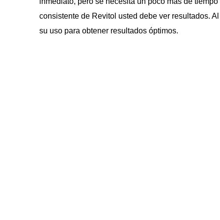
inmediato, pero se necesita un poco más de tiempo 
consistente de Revitol usted debe ver resultados. A
su uso para obtener resultados óptimos.