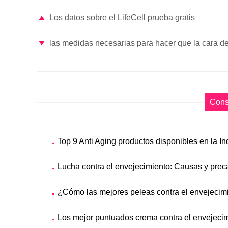
Los datos sobre el LifeCell prueba gratis
las medidas necesarias para hacer que la cara d
Cons
Top 9 Anti Aging productos disponibles en la In
Lucha contra el envejecimiento: Causas y pre
¿Cómo las mejores peleas contra el envejecim
Los mejor puntuados crema contra el envejeci