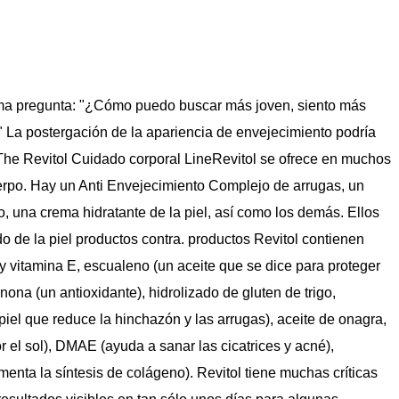
sma pregunta: "¿Cómo puedo buscar más joven, siento más
 La postergación de la apariencia de envejecimiento podría
.The Revitol Cuidado corporal LineRevitol se ofrece en muchos
uerpo. Hay un Anti Envejecimiento Complejo de arrugas, un
o, una crema hidratante de la piel, así como los demás. Ellos
o de la piel productos contra. productos Revitol contienen
 y vitamina E, escualeno (un aceite que se dice para proteger
nona (un antioxidante), hidrolizado de gluten de trigo,
 piel que reduce la hinchazón y las arrugas), aceite de onagra,
 el sol), DMAE (ayuda a sanar las cicatrices y acné),
enta la síntesis de colágeno). Revitol tiene muchas críticas