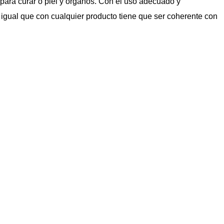
para curar o piel y órganos. Con el uso adecuado y
l igual que con cualquier producto tiene que ser coherente con