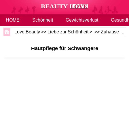
HOME
Schönheit
Gewichtsverlust
Gesundh
Love Beauty
>>
Liebe zur Schönheit
> >>
Zuhause oder die Familie
Hautpflege für Schwangere