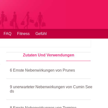
FAQ
Fitness
Gefühl
Zutaten Und Verwendungen
6 Ernste Nebenwirkungen von Prunes
9 unerwarteter Nebenwirkungen von Cumin See
ds
8 Ernste Nebenwirkungen von Termine