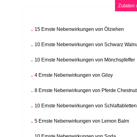
Zutaten
15 Ernste Nebenwirkungen von Ölziehen
10 Ernste Nebenwirkungen von Schwarz Waln
10 Ernste Nebenwirkungen von Mönchspfeffer
4 Ernste Nebenwirkungen von Giloy
8 Ernste Nebenwirkungen von Pferde Chestnut
10 Ernste Nebenwirkungen von Schlaftabletten
5 Ernste Nebenwirkungen von Lemon Balm
10 Ernste Nebenwirkungen von Soda