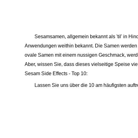
Sesamsamen, allgemein bekannt als 'til' in Hind
Anwendungen weithin bekannt. Die Samen werden mi
ovale Samen mit einem nussigen Geschmack, werde
Aber, wissen Sie, dass dieses vielseitige Speise v
Sesam Side Effects - Top 10:
Lassen Sie uns über die 10 am häufigsten auf