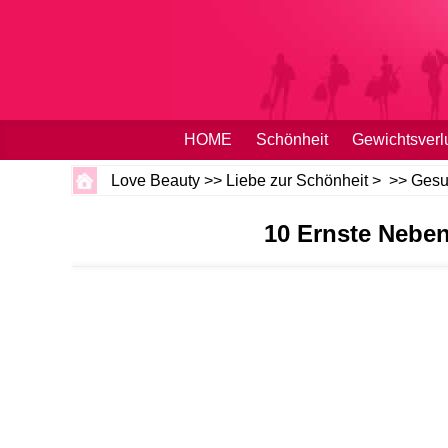
HOME
Schönheit
Gewichtsverl
Love Beauty
>>
Liebe zur Schönheit
> >>
Gesu
10 Ernste Nebe