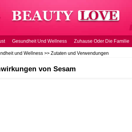
ust
Gesundheit Und Wellness
Zuhause Oder Die Familie
ndheit und Wellness
>>
Zutaten und Verwendungen
nwirkungen von Sesam