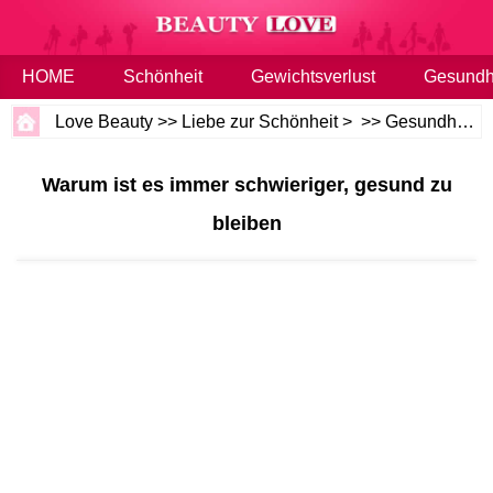
HOME
Schönheit
Gewichtsverlust
Gesundh
Love Beauty
>>
Liebe zur Schönheit
> >>
Gesundheit und Wellness
Warum ist es immer schwieriger, gesund zu
bleiben