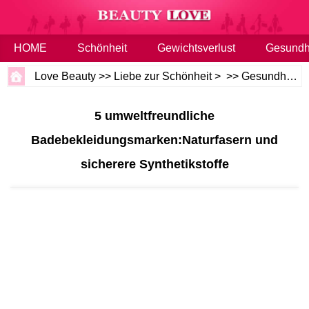
HOME
Schönheit
Gewichtsverlust
Gesundh
Love Beauty
>>
Liebe zur Schönheit
> >>
Gesundheit und Wellness
5 umweltfreundliche
Badebekleidungsmarken:Naturfasern und
sicherere Synthetikstoffe