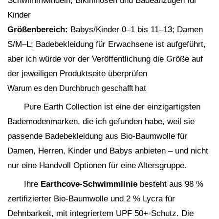
Schwimmwindeln, Bikinihosen und Badeanzügen für
Kinder
Größenbereich:
Babys/Kinder 0–1 bis 11–13; Damen
S/M–L; Badebekleidung für Erwachsene ist aufgeführt,
aber ich würde vor der Veröffentlichung die Größe auf
der jeweiligen Produktseite überprüfen
Warum es den Durchbruch geschafft hat
Pure Earth Collection ist eine der einzigartigsten
Bademodenmarken, die ich gefunden habe, weil sie
passende Badebekleidung aus Bio-Baumwolle für
Damen, Herren, Kinder und Babys anbieten – und nicht
nur eine Handvoll Optionen für eine Altersgruppe.
Ihre
Earthcove-Schwimmlinie
besteht aus 98 %
zertifizierter Bio-Baumwolle und 2 % Lycra für
Dehnbarkeit, mit integriertem UPF 50+-Schutz. Die