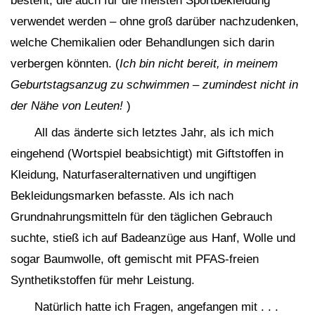
besteht, die auch für die meisten Sportbekleidung
verwendet werden – ohne groß darüber nachzudenken,
welche Chemikalien oder Behandlungen sich darin
verbergen könnten. (
Ich bin nicht bereit, in meinem
Geburtstagsanzug zu schwimmen – zumindest nicht in
der Nähe von Leuten!
)
All das änderte sich letztes Jahr, als ich mich
eingehend (Wortspiel beabsichtigt) mit Giftstoffen in
Kleidung, Naturfaseralternativen und ungiftigen
Bekleidungsmarken befasste. Als ich nach
Grundnahrungsmitteln für den täglichen Gebrauch
suchte, stieß ich auf Badeanzüge aus Hanf, Wolle und
sogar Baumwolle, oft gemischt mit PFAS-freien
Synthetikstoffen für mehr Leistung.
Natürlich hatte ich Fragen, angefangen mit . . .