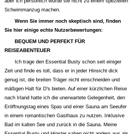
aber ich persönlich würde sie nicht zu einem speziellen
Schwimmanzug machen.
Wenn Sie immer noch skeptisch sind, finden
Sie hier einige echte Nutzerbewertungen:
BEQUEM UND PERFEKT FÜR
REISEABENTEUER
Ich trage den Essential Busty schon seit einiger
Zeit und finde es toll, dass er in jeder Hinsicht dick
genug ist, die breiten Träger nicht einschneiden und
mäßigen Halt für D's bieten. Auf einer kürzlichen Reise
nach Irland hatte ich die unerwartete Gelegenheit, den
Eröffnungstag eines Spas und einer Sauna am Seeufer
in einem romantischen Gasthaus zu nutzen. Inklusive
Bad im kalten See und zurück in die Sauna. Meine
Essential Busty und Hipster sahen nicht anders aus als