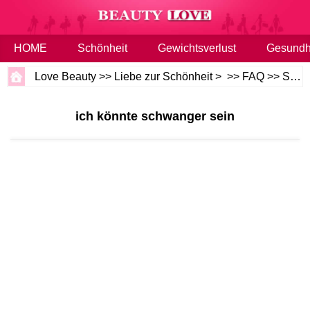
HOME
Schönheit
Gewichtsverlust
Gesundh
Love Beauty
>>
Liebe zur Schönheit
> >>
FAQ
>>
Schönheit und Gesundheit
ich könnte schwanger sein