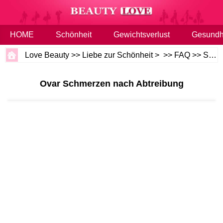
HOME
Schönheit
Gewichtsverlust
Gesundh
Love Beauty
>>
Liebe zur Schönheit
> >>
FAQ
>>
Schönheit und Gesundheit
Ovar Schmerzen nach Abtreibung