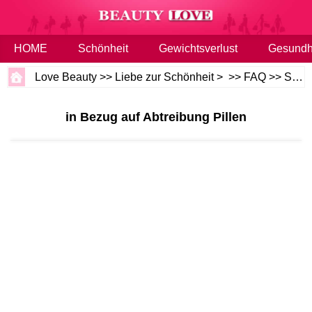
HOME
Schönheit
Gewichtsverlust
Gesundh
Love Beauty
>>
Liebe zur Schönheit
> >>
FAQ
>>
Schönheit und Gesundheit
in Bezug auf Abtreibung Pillen